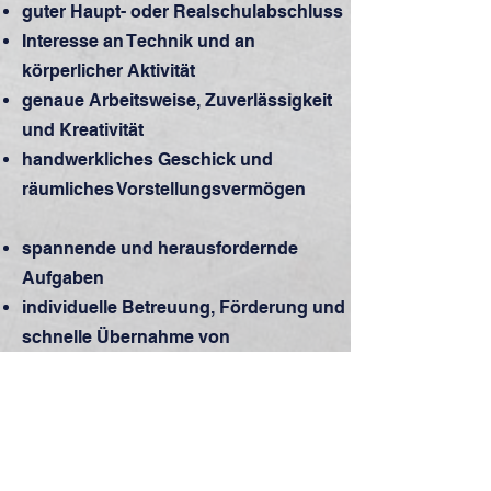
guter Haupt- oder Realschulabschluss
Interesse an Technik und an
körperlicher Aktivität
genaue Arbeitsweise
, Zuverlässigkeit
und Kreativität
handwerkliches Geschick und
räumliches Vorstellungsvermögen
spannende und herausfordernde
Aufgaben
individuelle Betreuung, Förderung und
schnelle Übernahme von
Verantwortung
Ausbildungsvergütung nach Tarif
Weitere Informationen: